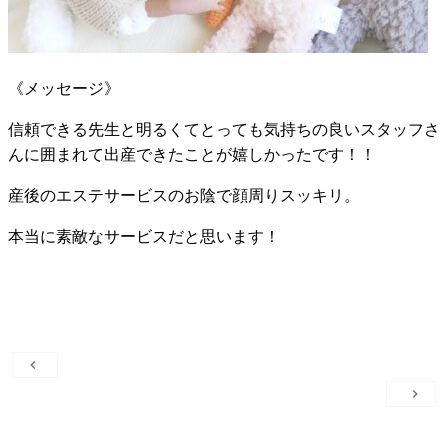
《メッセージ》
信頼できる先生と明るくてとっても気持ちの良いスタッフさ
んに囲まれて出産できたことが嬉しかったです！！
産後のエステサービスのお陰で顔周りスッキリ。
本当に素敵なサービスだと思います！
投
稿
ナ
ビ