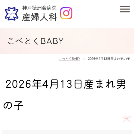
こべとくBABY
こべとくBABY
2026年4月13日産まれ男の子
chevron_right
2026年4月13日産まれ男
の子