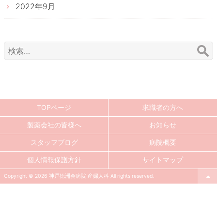
2022年9月
検
索:
TOPページ
求職者の方へ
製薬会社の皆様へ
お知らせ
スタッフブログ
病院概要
個人情報保護方針
サイトマップ
Copyright © 2026 神戸徳洲会病院 産婦人科 All rights reserved.