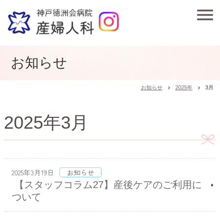
お知らせ
お知らせ
2025年
3月
chevron_right
chevron_right
2025年3月
2025年3月19日
お知らせ
【スタッフコラム27】産後ケアのご利用に
ついて