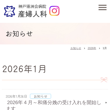
お知らせ
お知らせ
2026年
1月
chevron_right
chevron_right
2026年1月
2026年1月26日
お知らせ
2026年４月～和痛分娩の受け入れを開始し
ます