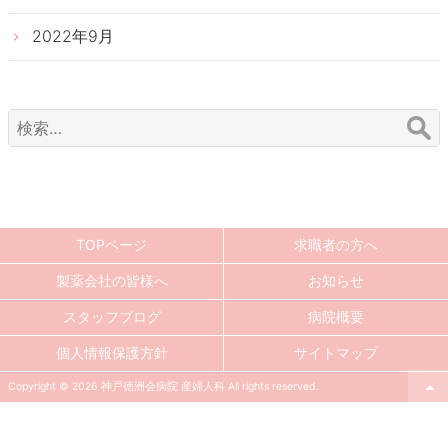
2022年9月
検
索:
TOPページ
求職者の方へ
製薬会社の皆様へ
お知らせ
スタッフブログ
病院概要
個人情報保護方針
サイトマップ
Copyright © 2026 神戸徳洲会病院 産婦人科 All rights reserved.