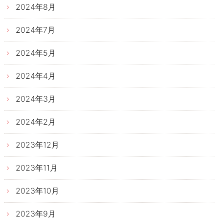
2024年8月
2024年7月
2024年5月
2024年4月
2024年3月
2024年2月
2023年12月
2023年11月
2023年10月
2023年9月