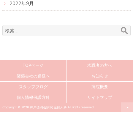
2022年9月
検
索:
TOPページ
求職者の方へ
製薬会社の皆様へ
お知らせ
スタッフブログ
病院概要
個人情報保護方針
サイトマップ
Copyright © 2026 神戸徳洲会病院 産婦人科 All rights reserved.