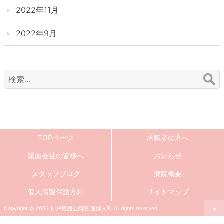
2022年11月
2022年9月
検
索:
TOPページ
求職者の方へ
製薬会社の皆様へ
お知らせ
スタッフブログ
病院概要
個人情報保護方針
サイトマップ
Copyright © 2026 神戸徳洲会病院 産婦人科 All rights reserved.