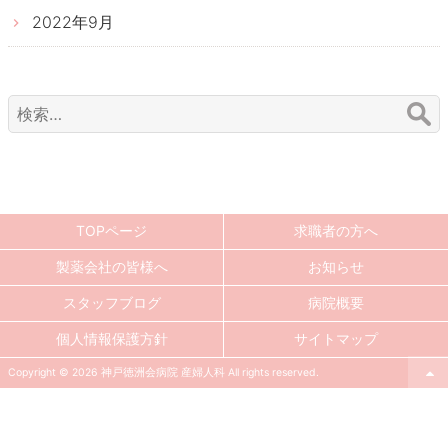
2022年9月
検
索:
TOPページ
求職者の方へ
製薬会社の皆様へ
お知らせ
スタッフブログ
病院概要
個人情報保護方針
サイトマップ
Copyright © 2026 神戸徳洲会病院 産婦人科 All rights reserved.