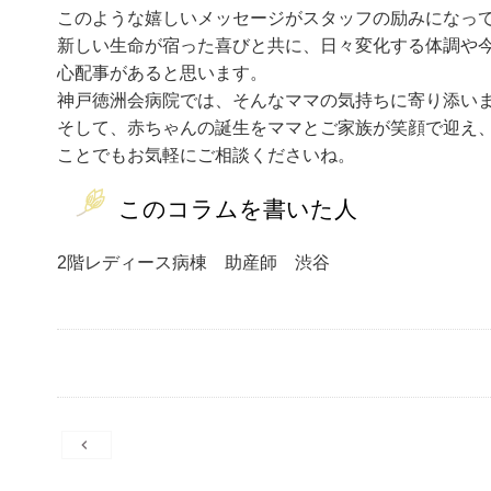
このような嬉しいメッセージがスタッフの励みになっ
新しい生命が宿った喜びと共に、日々変化する体調や
心配事があると思います。
神戸徳洲会病院では、そんなママの気持ちに寄り添い
そして、赤ちゃんの誕生をママとご家族が笑顔で迎え
ことでもお気軽にご相談くださいね。
このコラムを書いた人
2階レディース病棟 助産師 渋谷
投