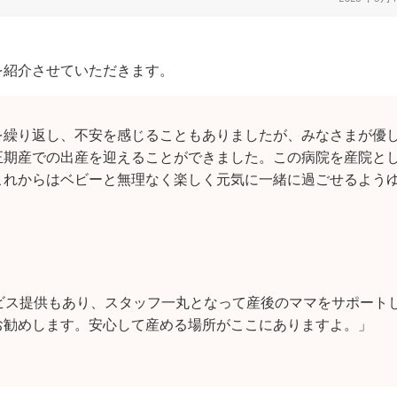
を紹介させていただきます。
を繰り返し、不安を感じることもありましたが、みなさまが優
正期産での出産を迎えることができました。この病院を産院と
これからはベビーと無理なく楽しく元気に一緒に過ごせるよう
ビス提供もあり、スタッフ一丸となって産後のママをサポート
お勧めします。安心して産める場所がここにありますよ。」