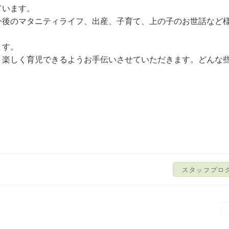
ています。
今後のマタニティライフ、出産、子育て、上の子のお世話など
ます。
、楽しく育児できるようお手伝いさせていただきます。どんな
スタッフブロ