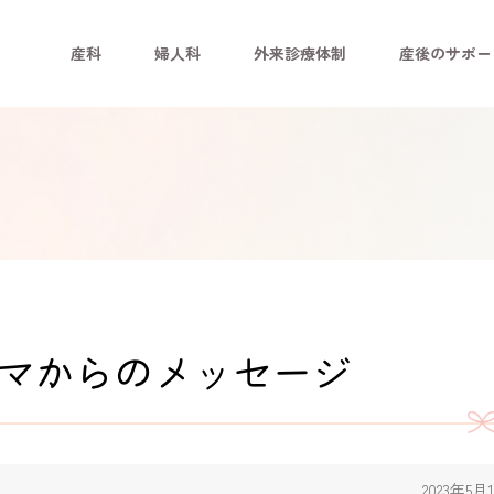
産科
婦人科
外来診療体制
産後のサポー
ママからのメッセージ
2023年5月