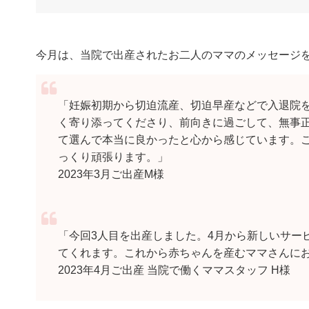
今月は、当院で出産されたお二人のママのメッセージ
「妊娠初期から切迫流産、切迫早産などで入退院
く寄り添ってくださり、前向きに過ごして、無事
て選んで本当に良かったと心から感じています。
っくり頑張ります。」
2023年3月ご出産M様
「今回3人目を出産しました。4月から新しいサー
てくれます。これから赤ちゃんを産むママさんに
2023年4月ご出産 当院で働くママスタッフ H様