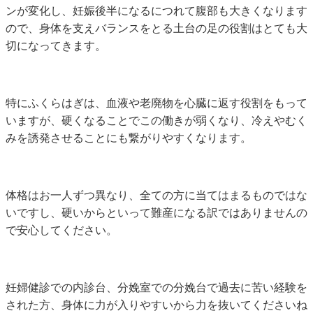
ンが変化し、妊娠後半になるにつれて腹部も大きくなります
ので、身体を支えバランスをとる土台の足の役割はとても大
切になってきます。
特にふくらはぎは、血液や老廃物を心臓に返す役割をもって
いますが、硬くなることでこの働きが弱くなり、冷えやむく
みを誘発させることにも繋がりやすくなります。
体格はお一人ずつ異なり、全ての方に当てはまるものではな
いですし、硬いからといって難産になる訳ではありませんの
で安心してください。
妊婦健診での内診台、分娩室での分娩台で過去に苦い経験を
された方、身体に力が入りやすいから力を抜いてくださいね