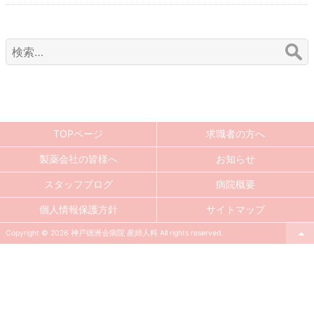
検
索:
TOPページ
求職者の方へ
製薬会社の皆様へ
お知らせ
スタッフブログ
病院概要
個人情報保護方針
サイトマップ
Copyright © 2026 神戸徳洲会病院 産婦人科 All rights reserved.