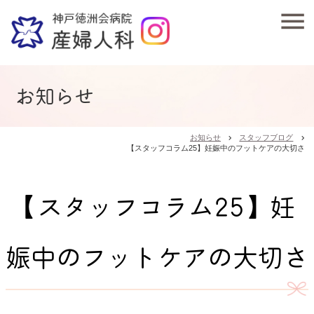
お知らせ
お知らせ
スタッフブログ
chevron_right
chevron_right
【スタッフコラム25】妊娠中のフットケアの大切さ
【スタッフコラム25】妊
娠中のフットケアの大切さ